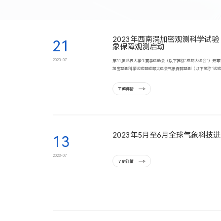
2023年西南涡加密观测科学试验
21
象保障观测启动
2023-07
第31届世界大学生夏季运动会（以下简称“成都大运会”）开幕在
加密观测科学试验暨成都大运会气象保障观测（以下简称“试验
了解详情
2023年5月至6月全球气象科技
13
2023-07
了解详情