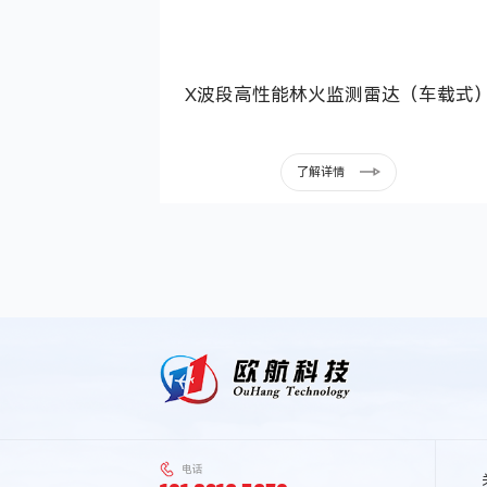
X波段高性能林火监测雷达（车载式
了解详情
电话